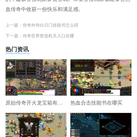
血传奇中收获一份快乐和满足感。
上一篇：
传奇外传白日门技能书怎么得
下一篇：
传奇世界密道机关入口在哪
热门资讯
原始传奇开火龙宝箱有什么窍门
热血合击技能书在哪买