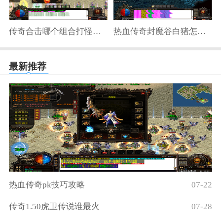
传奇合击哪个组合打怪快一点
热血传奇封魔谷白猪怎么打
最新推荐
热血传奇pk技巧攻略
07-22
传奇1.50虎卫传说谁最火
07-28