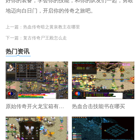
好你的装备，学会你的技能，和你的队友们一起，勇敢
地迈向白日门，开启你的传奇之旅吧。
上一篇：
热血传奇暗之黄泉教主在哪里
下一篇：
复古传奇尸王殿怎么走
热门资讯
原始传奇开火龙宝箱有什么窍门
热血合击技能书在哪买