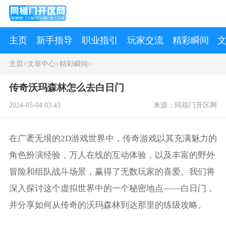
主页
新手指导
职业指引
玩家交流
精彩瞬间
主页
>
文章中心
>
精彩瞬间
>
传奇沃玛森林怎么去白日门
2024-05-04 03:43
来源：同福门开区网
在广袤无垠的2D游戏世界中，传奇游戏以其充满魅力的
角色扮演经验，万人在线的互动体验，以及丰富的野外
冒险和组队战斗场景，赢得了无数玩家的喜爱。我们将
深入探讨这个虚拟世界中的一个秘密地点——白日门，
并分享如何从传奇的沃玛森林到达那里的练级攻略。