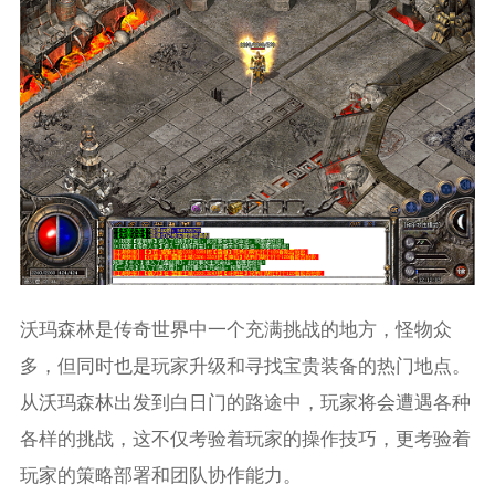
沃玛森林是传奇世界中一个充满挑战的地方，怪物众
多，但同时也是玩家升级和寻找宝贵装备的热门地点。
从沃玛森林出发到白日门的路途中，玩家将会遭遇各种
各样的挑战，这不仅考验着玩家的操作技巧，更考验着
玩家的策略部署和团队协作能力。