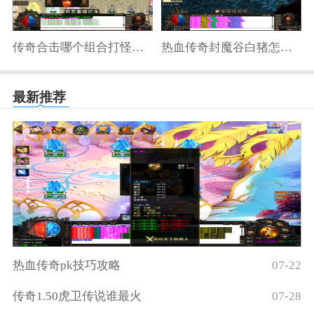
传奇合击哪个组合打怪快一点
热血传奇封魔谷白猪怎么打
最新推荐
热血传奇pk技巧攻略
07-22
传奇1.50虎卫传说谁最火
07-28