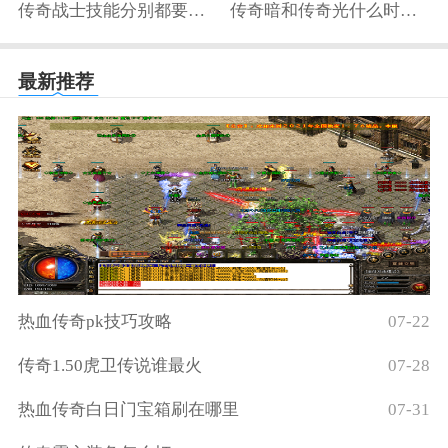
传奇战士技能分别都要多少级
传奇暗和传奇光什么时候打
最新推荐
热血传奇pk技巧攻略
07-22
传奇1.50虎卫传说谁最火
07-28
热血传奇白日门宝箱刷在哪里
07-31