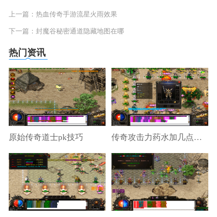
上一篇：
热血传奇手游流星火雨效果
下一篇：
封魔谷秘密通道隐藏地图在哪
热门资讯
原始传奇道士pk技巧
传奇攻击力药水加几点攻击