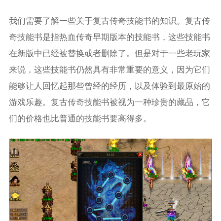
我们需要了解一些关于复古传奇技能书的知识。复古传
奇技能书是指热血传奇早期版本的技能书，这些技能书
在新版中已经被替换或者删除了。但是对于一些老玩家
来说，这些技能书仍然具有非常重要的意义，因为它们
能够让人回忆起那些曾经的经历，以及体验到最原始的
游戏乐趣。复古传奇技能书被视为一种珍贵的藏品，它
们的价格也比普通的技能书要高得多。