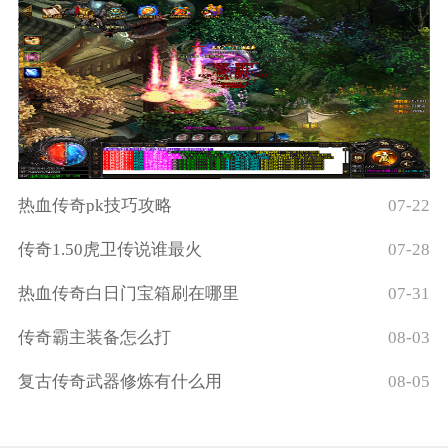
热血传奇pk技巧攻略
07-22
传奇1.50虎卫传说谁最火
07-28
热血传奇白日门宝箱刷在哪里
07-31
传奇霸主装备怎么打
08-03
复古传奇武器修炼有什么用
08-05