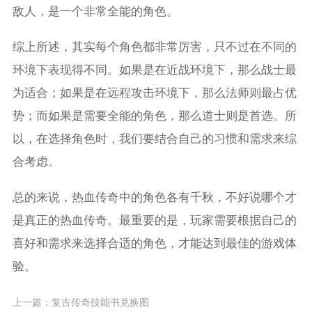
敌人，是一个非常全能的角色。
综上所述，其实每个角色都非常厉害，只不过在不同的
环境下表现得不同。如果是在近战环境下，那么战士最
为适合；如果是在远程攻击环境下，那么法师则最占优
势；而如果是需要全能的角色，那么道士则是首选。所
以，在选择角色时，我们要结合自己的习惯和需求来综
合考虑。
总的来说，热血传奇中的角色各有千秋，不好说哪个才
是真正的热血传奇。最重要的是，玩家需要根据自己的
喜好和需求来选择合适的角色，才能达到最佳的游戏体
验。
上一篇：
复古传奇技能书兑换图