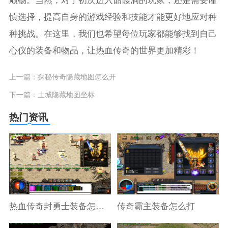
顺畅。当然，对于初次进入骷髅洞的玩家，还是需要谨
慎选择，提高自身的游戏经验和技能才能更好地应对种
种挑战。在这里，我们也希望每位玩家都能够找到自己
心仪的装备和物品，让热血传奇的世界更加精彩！
上一篇：
探秘传奇隐藏地图怎么开
下一篇：
土城隐藏地图坐标
热门资讯
热血传奇封勇士装备怎么做
传奇霸主装备怎么打