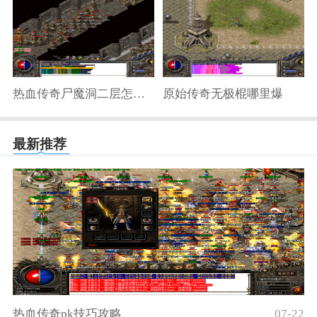
热血传奇尸魔洞二层怎么去三层
原始传奇无极棍哪里爆
最新推荐
热血传奇pk技巧攻略
07-22